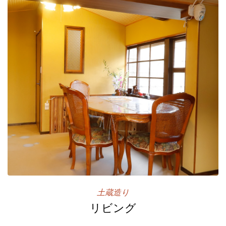
土蔵造り
リビング