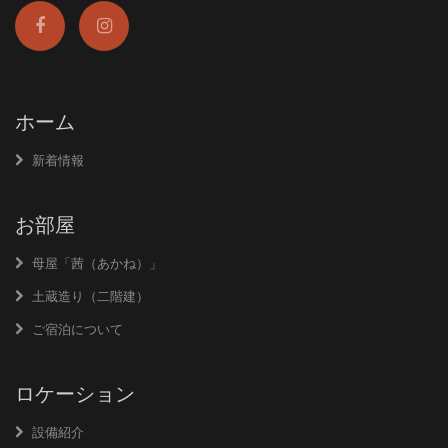
ホーム
新着情報
お部屋
母屋「茜（あかね）」
土蔵造り（二階建）
ご宿泊について
ロケーション
設備紹介