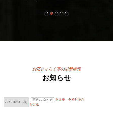
お宿じゅらく亭の最新情報
お知らせ
料金表 令和6年9月
重要なお知らせ
2024/08/28（水)
- Powered by PHP
改訂版
工房 -