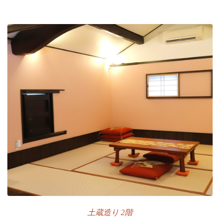
土蔵造り 2階