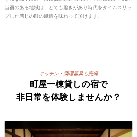
当宿のある地域は、とても趣きがあり時代をタイムスリッ
プした感じの町の風情を味わって頂けます。
キッチン・調理器具も完備
町屋一棟貸しの宿で
非日常を体験しませんか？