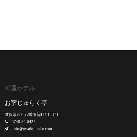
町屋ホテル
お宿じゅらく亭
滋賀県近江八幡市新町4丁目41
0748-36-6424
info@oyadojuraku.com