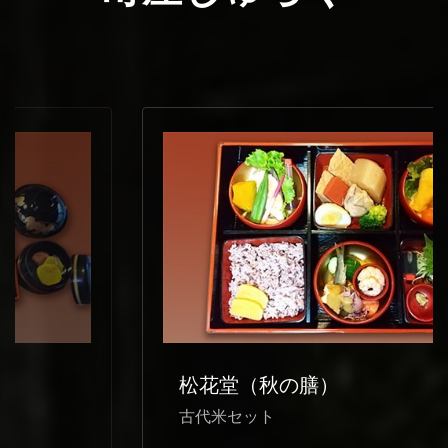
松花堂（秋の膳）
古代米セット