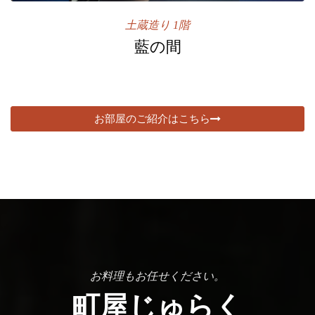
土蔵造り 1階
藍の間
お部屋のご紹介はこちら
お料理もお任せください。
町屋じゅらく