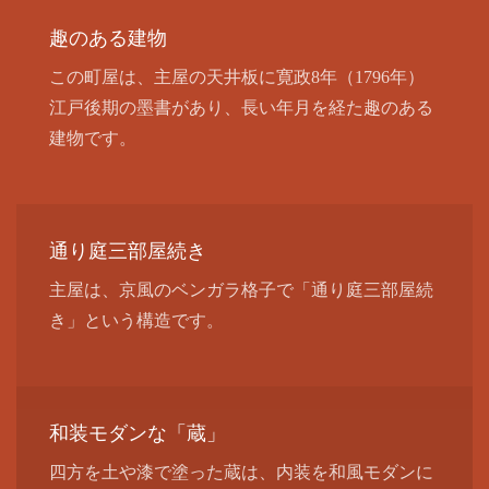
趣のある建物
この町屋は、主屋の天井板に寛政8年（1796年）
江戸後期の墨書があり、長い年月を経た趣のある
建物です。
通り庭三部屋続き
主屋は、京風のベンガラ格子で「通り庭三部屋続
き」という構造です。
和装モダンな「蔵」
四方を土や漆で塗った蔵は、内装を和風モダンに